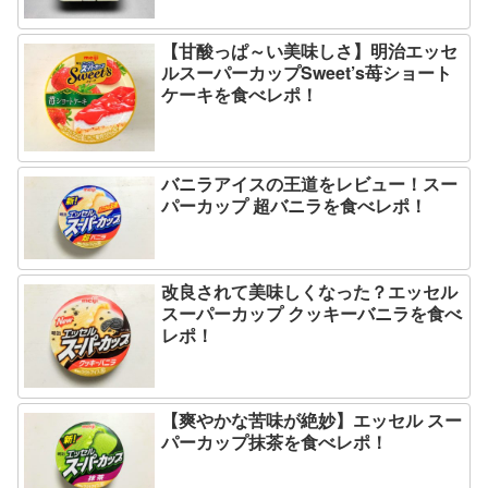
【甘酸っぱ～い美味しさ】明治エッセ
ルスーパーカップSweet’s苺ショート
ケーキを食べレポ！
バニラアイスの王道をレビュー！スー
パーカップ 超バニラを食べレポ！
改良されて美味しくなった？エッセル
スーパーカップ クッキーバニラを食べ
レポ！
【爽やかな苦味が絶妙】エッセル スー
パーカップ抹茶を食べレポ！