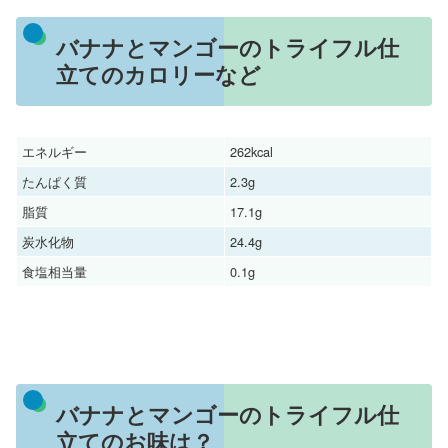
バナナとマンゴーのトライフル仕
立てのカロリーなど
エネルギー
262kcal
たんぱく質
2.3g
脂質
17.1g
炭水化物
24.4g
食塩相当量
0.1g
バナナとマンゴーのトライフル仕
立てのお味は？