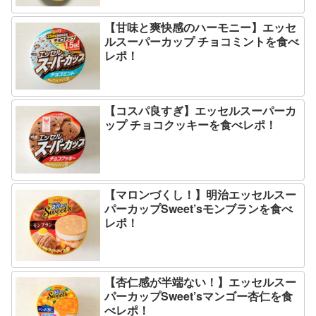
【甘味と爽快感のハーモニー】エッセ
ルスーパーカップ チョコミントを食べ
レポ！
【コスパ良すぎ】エッセルスーパーカ
ップ チョコクッキーを食べレポ！
【マロンづくし！】明治エッセルスー
パーカップSweet’sモンブランを食べ
レポ！
【杏仁感が半端ない！】エッセルスー
パーカップSweet’sマンゴー杏仁を食
べレポ！