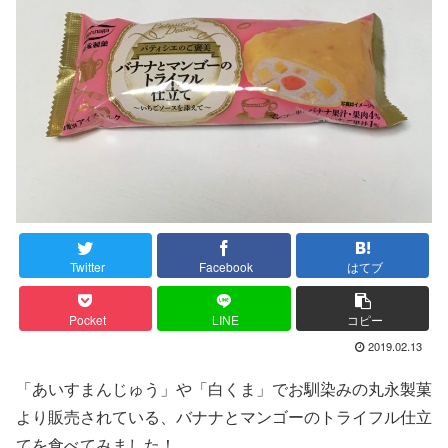
Twitter
Facebook
はてブ
Pocket
LINE
コピー
2019.02.13
「あいすまんじゅう」や「白くま」でお馴染みの丸永製菓
より販売されている、バナナとマンゴーのトライフル仕立
てを食べてみました！