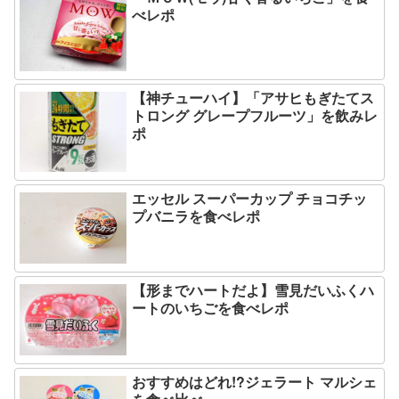
べレポ
【神チューハイ】「アサヒもぎたてス
トロング グレープフルーツ」を飲みレ
ポ
エッセル スーパーカップ チョコチッ
プバニラを食べレポ
【形までハートだよ】雪見だいふくハ
ートのいちごを食べレポ
おすすめはどれ!?ジェラート マルシェ