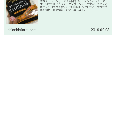
業務スーパーシリーズ！今回はジャーマンウィンナーで
す！初めて頂いたジャーマンウィンナーですが、チキンと
ポークのコラボ！裏切らない美味しさでしたよ！食べた感
想や価格、商品情報をお話し致します。
chiechiefarm.com
2019.02.03