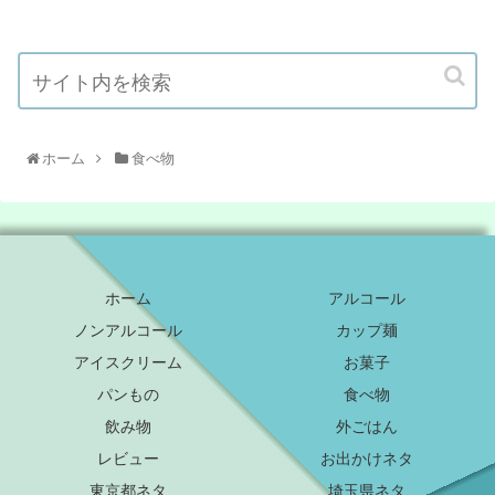
ホーム
食べ物
ホーム
アルコール
ノンアルコール
カップ麺
アイスクリーム
お菓子
パンもの
食べ物
飲み物
外ごはん
レビュー
お出かけネタ
東京都ネタ
埼玉県ネタ