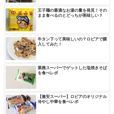
王子麺の最適なお湯の量を発見！その
まま食べるのとどっちが美味しい？
牛タン下って美味しいの？ロピアで購
入してみた！
業務スーパーでゲットした塩焼きそば
を食べレポ
【激安スーパー】ロピアのオリジナル
冷やし中華を食べレポ