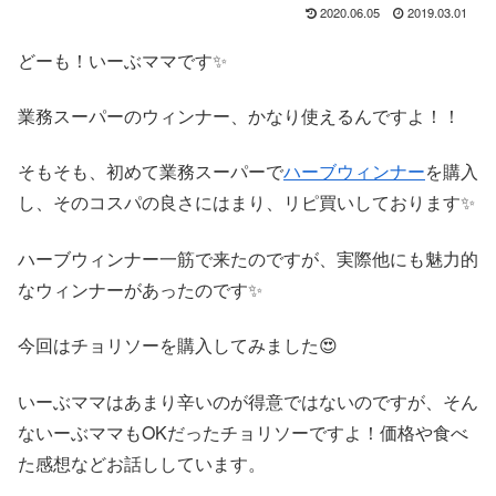
2020.06.05
2019.03.01
どーも！いーぶママです✨
業務スーパーのウィンナー、かなり使えるんですよ！！
そもそも、初めて業務スーパーで
ハーブウィンナー
を購入
し、そのコスパの良さにはまり、リピ買いしております✨
ハーブウィンナー一筋で来たのですが、実際他にも魅力的
なウィンナーがあったのです✨
今回はチョリソーを購入してみました😍
いーぶママはあまり辛いのが得意ではないのですが、そん
ないーぶママもOKだったチョリソーですよ！価格や食べ
た感想などお話ししています。