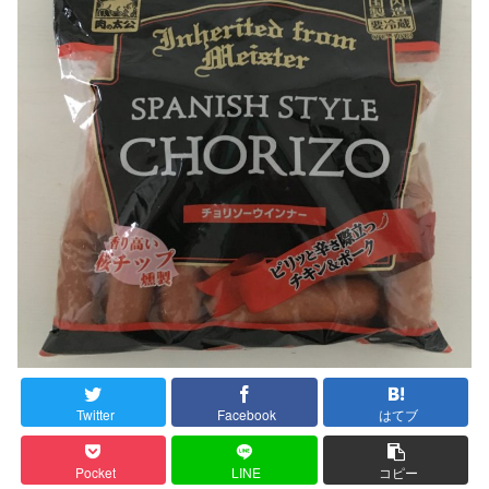
Twitter
Facebook
はてブ
Pocket
LINE
コピー