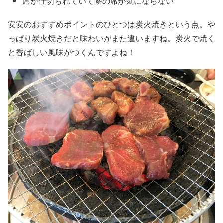
席が仕切られていて隣の席が気にならない
安安のおすすめポイントのひとつは炭火焼きという点。や
っぱり炭火焼きだと味わいがまた違いますね。炭火で焼く
と香ばしい風味がつくんですよね！