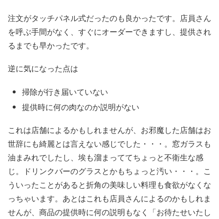
注文がタッチパネル式だったのも良かったです。店員さん
を呼ぶ手間がなく、すぐにオーダーできますし、提供され
るまでも早かったです。
逆に気になった点は
掃除が行き届いていない
提供時に何の肉なのか説明がない
これは店舗によるかもしれませんが、お邪魔した店舗はお
世辞にも綺麗とは言えない感じでした・・・。窓ガラスも
油まみれでしたし、埃も溜まっててちょっと不衛生な感
じ。ドリンクバーのグラスとかもちょっと汚い・・・。こ
ういったことがあると折角の美味しい料理も食欲がなくな
っちゃいます。あとはこれも店員さんによるのかもしれま
せんが、商品の提供時に何の説明もなく「お待たせいたし