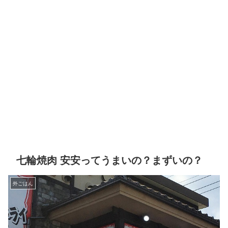
七輪焼肉 安安ってうまいの？まずいの？
外ごはん