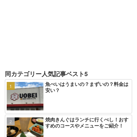
同カテゴリー人気記事ベスト5
魚べいはうまいの？まずいの？料金は
安い？
焼肉きんぐはランチに行くべし！おす
すめのコースやメニューをご紹介！