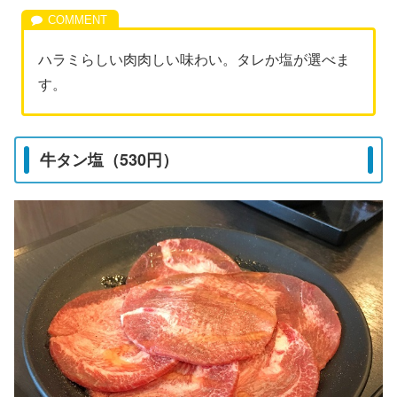
ハラミらしい肉肉しい味わい。タレか塩が選べま
す。
牛タン塩（530円）