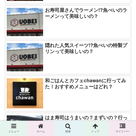
お寿司屋さんでラーメン!?魚べいのラ
ーメンって美味しいの？
隠れた人気スイーツ!?魚べいの特製プ
リンって美味しいの？
和ごはんとカフェchawanに行ってみ
た！おすすめメニューはどれ？
はま寿司はうまいの？まずいの？行っ
てみた感想は？
メニュー
ホーム
検索
トップ
サイドバー