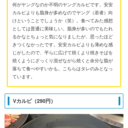
何がヤングなのか不明のヤングカルビです。安安
カルビよりも脂身が多めなのでヤング（若者）向
けということでしょうか（笑）。食べてみた感想
としては普通に美味しい。脂身が多いのでもたれ
るかなとちょっと気になりましたが、思ったほど
きつくなかったです。安安カルビよりも薄めな感
じがしたので、平らに広げて焼くより焼きそばを
焼くようにざっくり混ぜながら焼くと余分な脂が
落ちて食べやすいかも。こちらはタレのみとなっ
ています。
Vカルビ（290円）