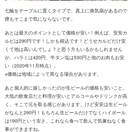
七輪をテーブルに置くタイプで、真上に換気扇があるので
煙もそこまで気にならないです。
あとは最大のポイントとして価格が安い！例えば、安安カ
ルビは290円です！しかも税込です！どうせカルビだけ安
くて他は高いんでしょ？と思う方もいるかもしれません
が、ハラミは420円、牛タン塩は530円と他のお肉もお安
い（2020年11月時点）。
※価格は地域によって異なる場合があります。
あと個人的に嬉しかったのが生ビールの価格も安いこと。
大抵の飲食店だと料理が安いとアルコールやドリンクが高
く、そこで元を取る感じがあります。けど安安は生ビール
がなんと290円！もちろん生ビールだけでなくハイボール
は190円という安さ。これなら食べて飲んで気兼ねなく食
事ができますね。