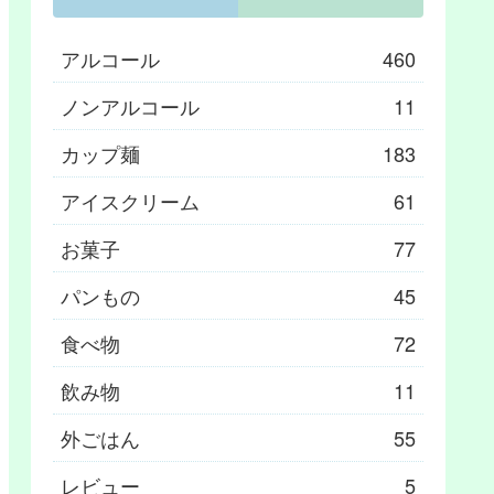
アルコール
460
ノンアルコール
11
カップ麺
183
アイスクリーム
61
お菓子
77
パンもの
45
食べ物
72
飲み物
11
外ごはん
55
レビュー
5