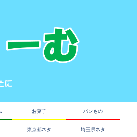
ム
お菓子
パンもの
東京都ネタ
埼玉県ネタ