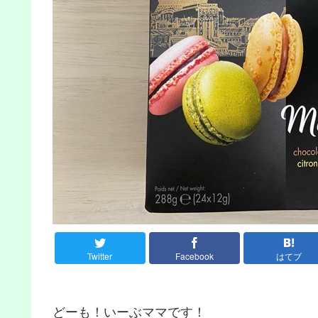
Twitter
Facebook
はてブ
どーも！いーぶママです！