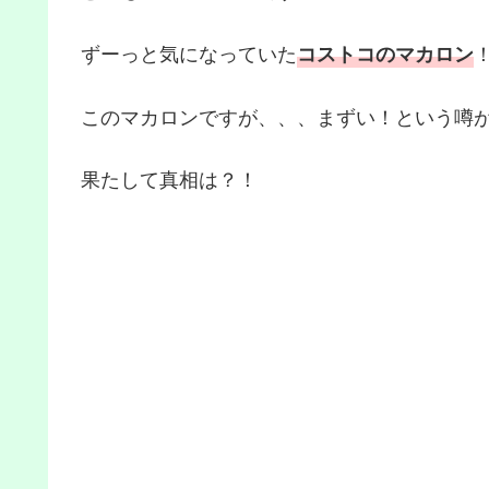
ずーっと気になっていた
コストコのマカロン
このマカロンですが、、、まずい！という噂
果たして真相は？！