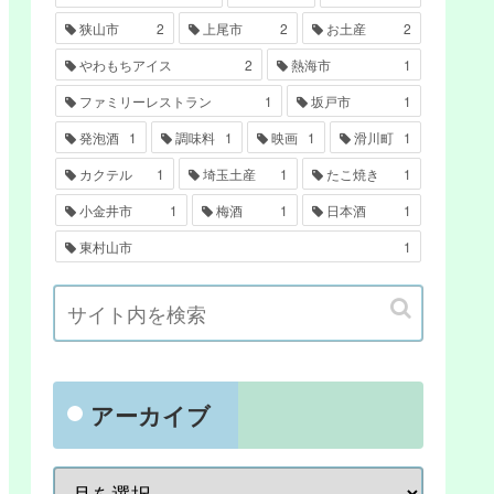
狭山市
2
上尾市
2
お土産
2
やわもちアイス
2
熱海市
1
ファミリーレストラン
1
坂戸市
1
発泡酒
1
調味料
1
映画
1
滑川町
1
カクテル
1
埼玉土産
1
たこ焼き
1
小金井市
1
梅酒
1
日本酒
1
東村山市
1
アーカイブ