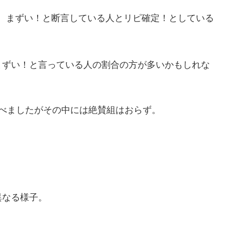
。まずい！と断言している人とリピ確定！としている
まずい！と言っている人の割合の方が多いかもしれな
べましたがその中には絶賛組はおらず。
異なる様子。