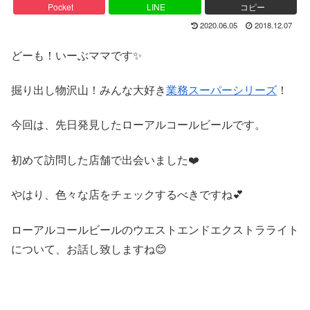
Pocket
LINE
コピー
2020.06.05
2018.12.07
どーも！いーぶママです
✨
掘り出し物沢山！みんな大好き
業務スーパーシリーズ
！
今回は、先日発見したローアルコールビールです。
初めて訪問した店舗で出会いました❤️
やはり、色々な店をチェックするべきですね💕
ローアルコールビールのウエストエンドエクストラライト
について、お話し致しますね😊