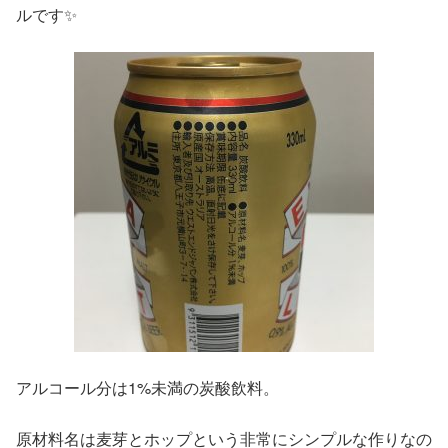
ルです✨
アルコール分は1%未満の炭酸飲料。
原材料名は麦芽とホップという非常にシンプルな作りなの