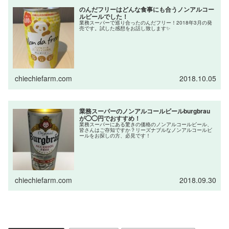
のんだフリーはどんな食事にも合うノンアルコー
ルビールでした！
業務スーパーで巡り合ったのんだフリー！2018年3月の発
売です。試した感想をお話し致します✨
chiechiefarm.com
2018.10.05
業務スーパーのノンアルコールビールburgbrau
が◯◯円でおすすめ！
業務スーパーにある驚きの価格のノンアルコールビール、
皆さんはご存知ですか？リーズナブルなノンアルコールビ
ールをお探しの方、必見です！
chiechiefarm.com
2018.09.30