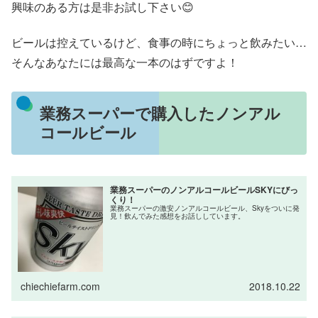
興味のある方は是非お試し下さい😊
ビールは控えているけど、食事の時にちょっと飲みたい…
そんなあなたには最高な一本のはずですよ！
業務スーパーで購入したノンアル
コールビール
業務スーパーのノンアルコールビールSKYにびっ
くり！
業務スーパーの激安ノンアルコールビール、Skyをついに発
見！飲んでみた感想をお話ししています。
chiechiefarm.com
2018.10.22