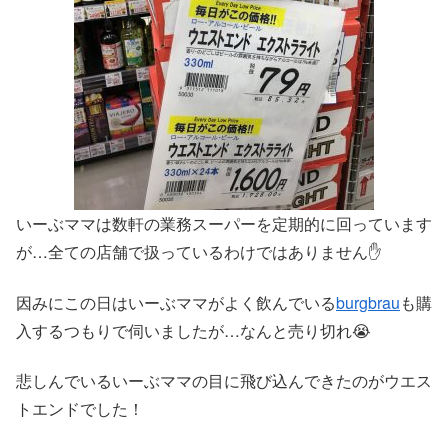
いーぶママは数軒の業務スーパーを定期的に回っています
が…全ての店舗で扱っているわけではありません✋
因みにこの日はいーぶママがよく飲んでいる
burgbrau
も購
入するつもりで伺いましたが…なんと売り切れ😭
悲しんでいるいーぶママの目に飛び込んできたのがウエス
トエンドでした！