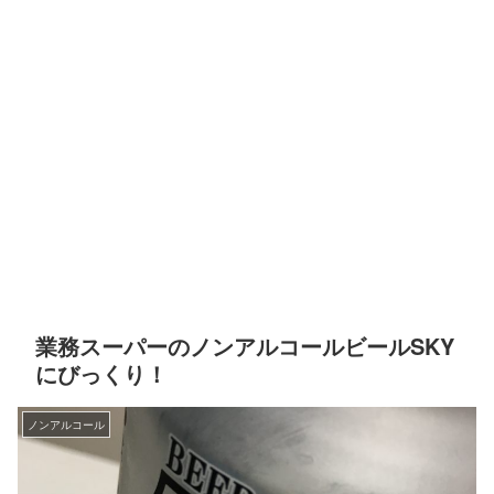
業務スーパーのノンアルコールビールSKY
にびっくり！
ノンアルコール