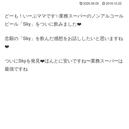
2020.06.05
2018.10.22
どーも！いーぶママです✨業務スーパーのノンアルコール
ビール「Sky」をついに飲みました❤️
念願の「Sky」を飲んだ感想をお話ししたいと思いますね
❤️
ついにSkyを発見❤️ほんとに安いですね〜業務スーパーは
最強ですね