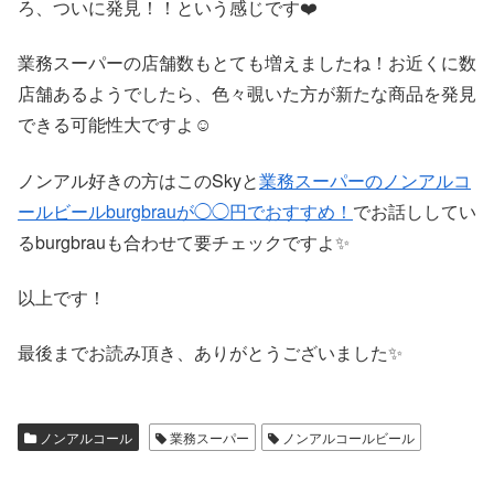
ろ、ついに発見！！という感じです❤️
業務スーパーの店舗数もとても増えましたね！お近くに数
店舗あるようでしたら、色々覗いた方が新たな商品を発見
できる可能性大ですよ☺️
ノンアル好きの方はこのSkyと
業務スーパーのノンアルコ
ールビールburgbrauが◯◯円でおすすめ！
でお話ししてい
るburgbrauも合わせて要チェックですよ✨
以上です！
最後までお読み頂き、ありがとうございました
✨
ノンアルコール
業務スーパー
ノンアルコールビール