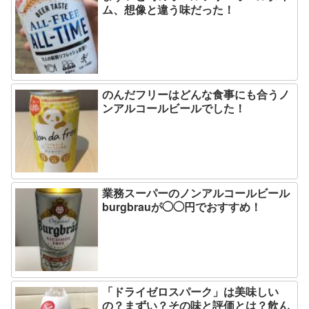
ム、想像と違う味だった！
のんだフリーはどんな食事にも合うノ
ンアルコールビールでした！
業務スーパーのノンアルコールビール
burgbrauが◯◯円でおすすめ！
「ドライゼロスパーク」は美味しい
の？まずい？その味と評価とは？飲ん