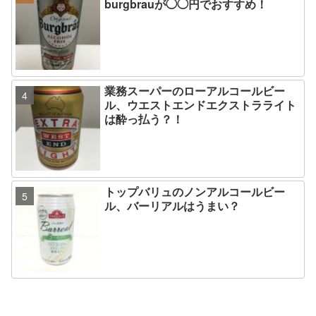
burgbrauが◯◯円でおすすめ！
業務スーパーのローアルコールビー
ル、ウエストエンドエクストラライト
は酔っ払う？！
トップバリュのノンアルコールビー
ル、バーリアルはうまい？