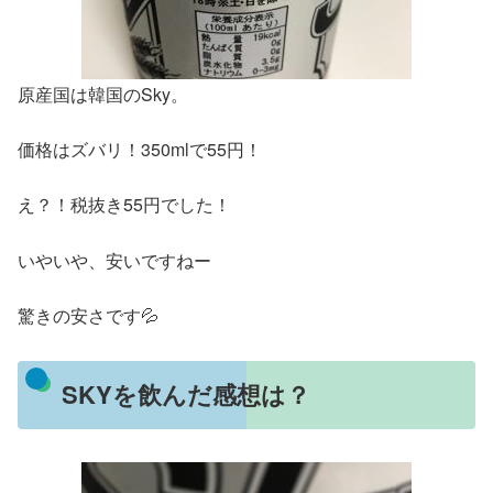
原産国は韓国のSky。
価格はズバリ！350mlで55円！
え？！税抜き55円でした！
いやいや、安いですねー
驚きの安さです💦
SKYを飲んだ感想は？