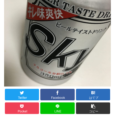
Twitter
Facebook
はてブ
Pocket
LINE
コピー