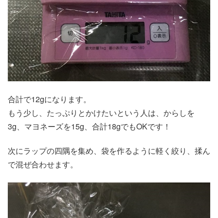
合計で12gになります。
もう少し、たっぷりとかけたいという人は、からしを
3g、マヨネーズを15g、合計18gでもOKです！
次にラップの四隅を集め、袋を作るように軽く絞り、揉ん
で混ぜ合わせます。