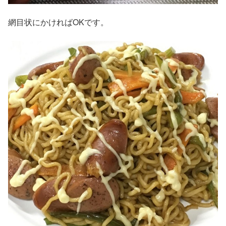
網目状にかければOKです。