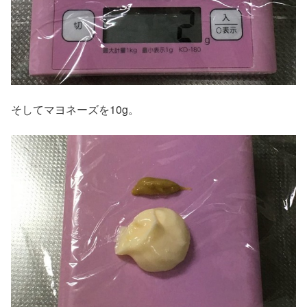
そしてマヨネーズを10g。