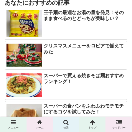
あなたにおすすめの記事
王子麺の最適なお湯の量を発見！その
まま食べるのとどっちが美味しい？
クリスマスメニューをロピアで揃えて
みた
スーパーで買える焼きそば麺おすすめ
ランキング！
スーパーの食パンをふわふわモチモチ
にするコツを試してみた！
メニュー
ホーム
検索
トップ
サイドバー