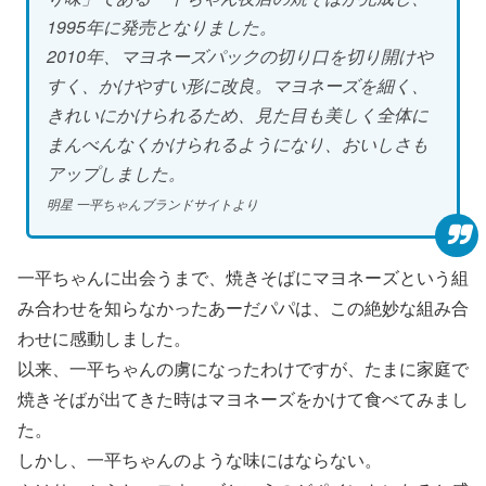
1995年に発売となりました。
2010年、マヨネーズパックの切り口を切り開けや
すく、かけやすい形に改良。マヨネーズを細く、
きれいにかけられるため、見た目も美しく全体に
まんべんなくかけられるようになり、おいしさも
アップしました。
明星 一平ちゃんブランドサイトより
一平ちゃんに出会うまで、焼きそばにマヨネーズという組
み合わせを知らなかったあーだパパは、この絶妙な組み合
わせに感動しました。
以来、一平ちゃんの虜になったわけですが、たまに家庭で
焼きそばが出てきた時はマヨネーズをかけて食べてみまし
た。
しかし、一平ちゃんのような味にはならない。