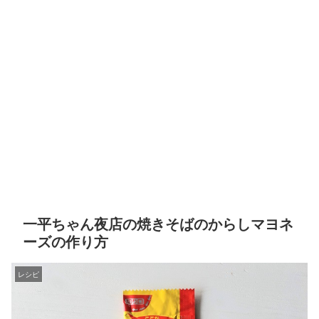
一平ちゃん夜店の焼きそばのからしマヨネ
ーズの作り方
レシピ