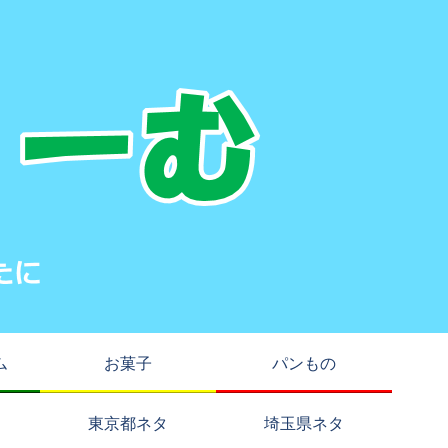
ム
お菓子
パンもの
東京都ネタ
埼玉県ネタ