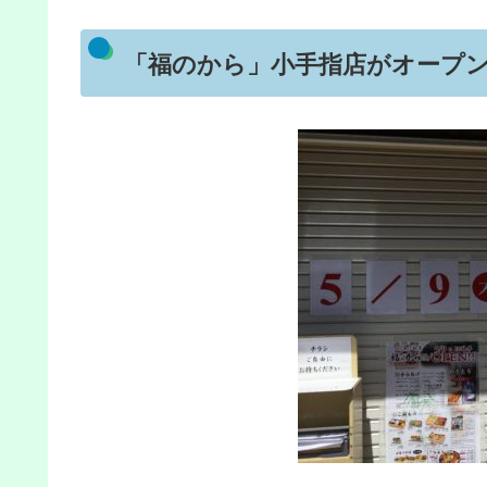
「福のから」小手指店がオープ