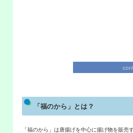
con
「福のから」とは？
「福のから」は唐揚げを中心に揚げ物を販売