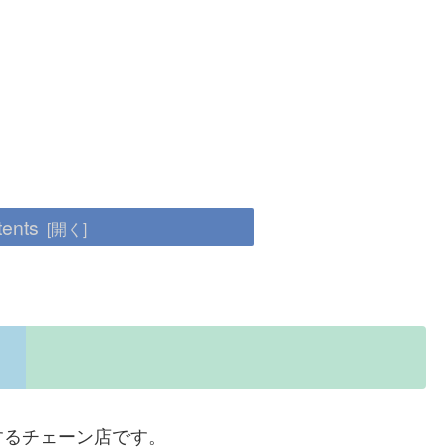
tents
するチェーン店です。