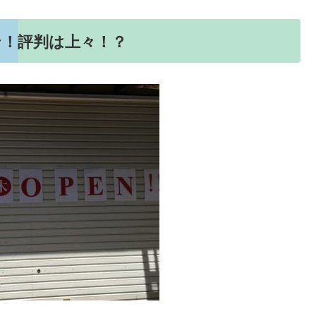
ン！評判は上々！？