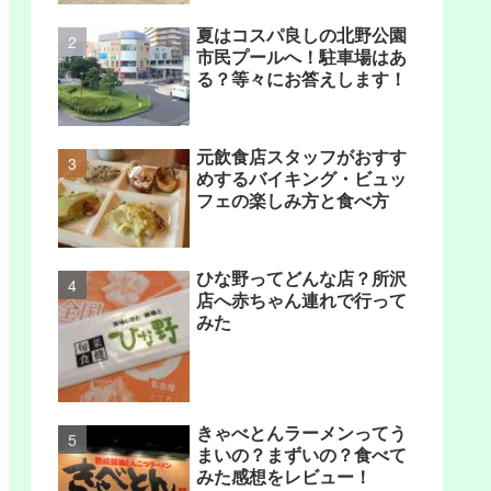
夏はコスパ良しの北野公園
市民プールへ！駐車場はあ
る？等々にお答えします！
元飲食店スタッフがおすす
めするバイキング・ビュッ
フェの楽しみ方と食べ方
ひな野ってどんな店？所沢
店へ赤ちゃん連れで行って
みた
きゃべとんラーメンってう
まいの？まずいの？食べて
みた感想をレビュー！