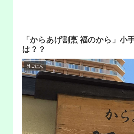
「からあげ割烹 福のから」小
は？？
外ごはん