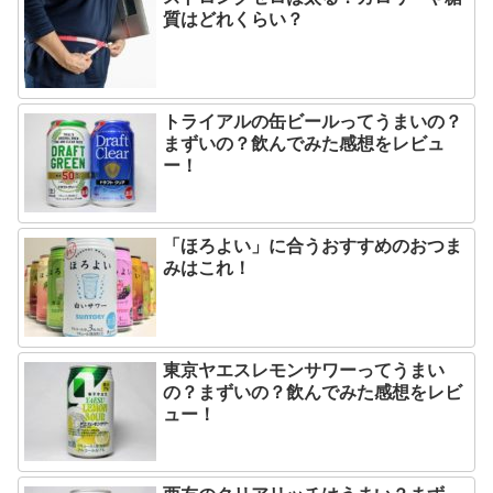
質はどれくらい？
トライアルの缶ビールってうまいの？
まずいの？飲んでみた感想をレビュ
ー！
「ほろよい」に合うおすすめのおつま
みはこれ！
東京ヤエスレモンサワーってうまい
の？まずいの？飲んでみた感想をレビ
ュー！