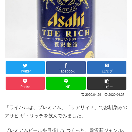
Twitter
Facebook
はてブ
Pocket
LINE
コピー
2020.04.29
2020.04.27
「ライバルは、プレミアム」「リアリィ？」でお馴染みの
アサヒ ザ・リッチを飲んでみました。
プレミアムビールを目指してつくった、贅沢新ジャンル。