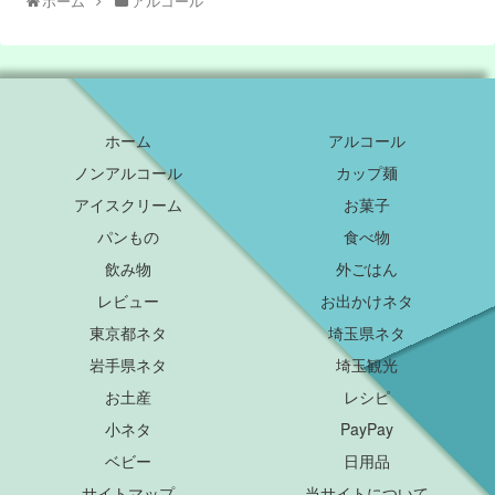
ホーム
アルコール
ホーム
アルコール
ノンアルコール
カップ麺
アイスクリーム
お菓子
パンもの
食べ物
飲み物
外ごはん
レビュー
お出かけネタ
東京都ネタ
埼玉県ネタ
岩手県ネタ
埼玉観光
お土産
レシピ
小ネタ
PayPay
ベビー
日用品
サイトマップ
当サイトについて