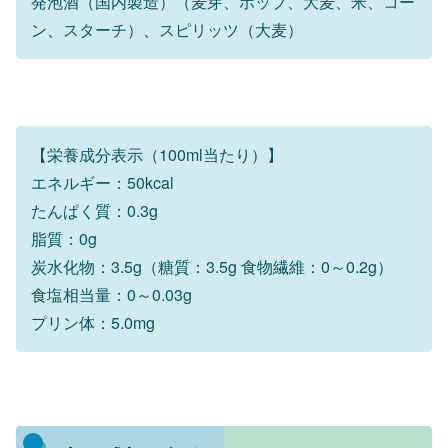
発泡酒（国内製造）（麦芽、ホップ、大麦、米、コー
ン、スターチ）、スピリッツ（大麦）
【栄養成分表示（100ml当たり）】
エネルギー：50kcal
たんぱく質：0.3g
脂質：0g
炭水化物：3.5g（糖質：3.5g 食物繊維：0～0.2g）
食塩相当量：0～0.03g
プリン体：5.0mg