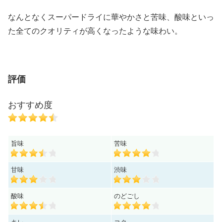
なんとなくスーパードライに華やかさと苦味、酸味といっ
た全てのクオリティが高くなったような味わい。
評価
おすすめ度
旨味
苦味
甘味
渋味
酸味
のどごし
キレ
コク