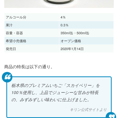
アルコール分
4％
果汁
0.3％
容量・容器
350ml缶・500ml缶
希望小売価格
オープン価格
発売日
2020年1月14日
商品の特長は以下の通り。
栃木県のプレミアムいちご「スカイベリー」を
100％使用し、上品でジューシーな甘みが特長
の、みずみずしい味わいに仕上げました。
キリン公式サイトより