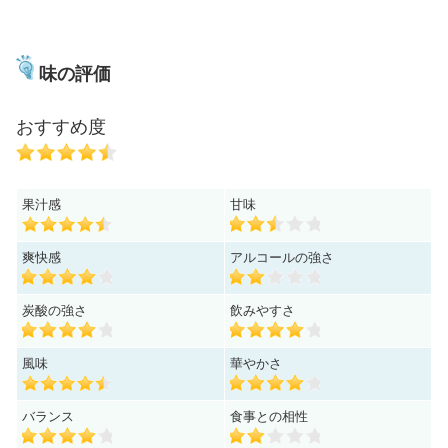
味の評価
おすすめ度
果汁感
甘味
爽快感
アルコールの強さ
炭酸の強さ
飲みやすさ
風味
華やかさ
バランス
食事との相性