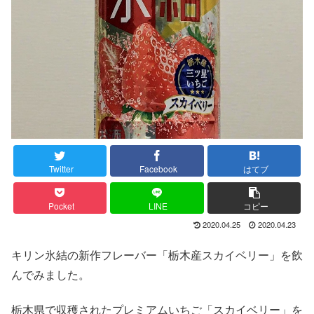
Twitter
Facebook
はてブ
Pocket
LINE
コピー
2020.04.25
2020.04.23
キリン氷結の新作フレーバー「栃木産スカイベリー」を飲
んでみました。
栃木県で収穫されたプレミアムいちご「スカイベリー」を