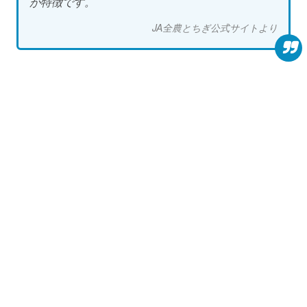
が特徴です。
JA全農とちぎ公式サイトより