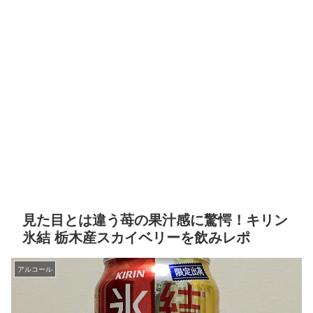
見た目とは違う苺の果汁感に驚愕！キリン
氷結 栃木産スカイベリーを飲みレポ
アルコール