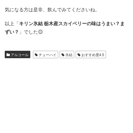
気になる方は是非、飲んでみてくださいね。
以上「
キリン氷結 栃木産スカイベリーの味はうまい？ま
ずい？
」でした😊
アルコール
チューハイ
氷結
おすすめ度4.5