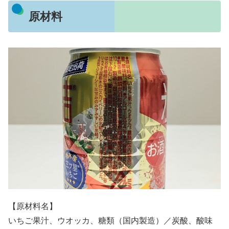
原材料
【原材料名】
いちご果汁、ウオッカ、糖類（国内製造）／炭酸、酸味