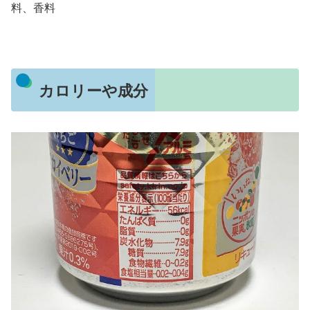
料、香料
カロリーや成分