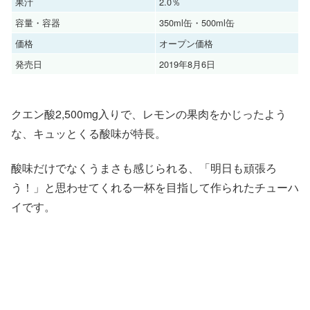
果汁
2.0％
容量・容器
350ml缶・500ml缶
価格
オープン価格
発売日
2019年8月6日
クエン酸2,500mg入りで、レモンの果肉をかじったよう
な、キュッとくる酸味が特長。
酸味だけでなくうまさも感じられる、「明日も頑張ろ
う！」と思わせてくれる一杯を目指して作られたチューハ
イです。