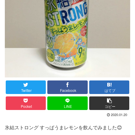
Twitter
Facebook
はてブ
Pocket
LINE
コピー
2020.01.20
氷結ストロング すっぱうまレモンを飲んでみました😊