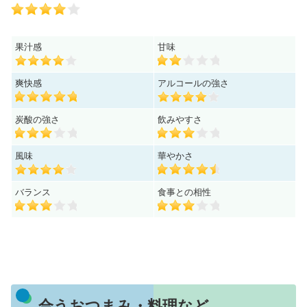
果汁感
甘味
爽快感
アルコールの強さ
炭酸の強さ
飲みやすさ
風味
華やかさ
バランス
食事との相性
合うおつまみ・料理など