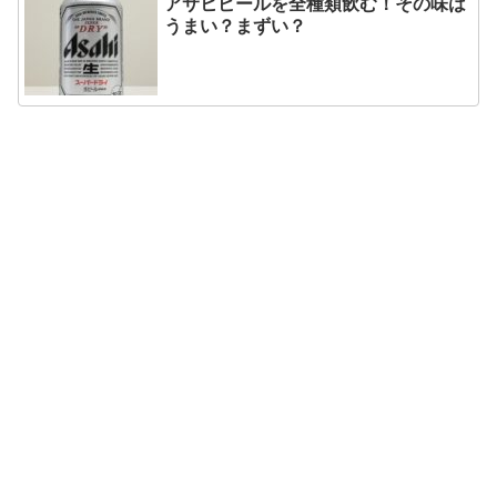
アサヒビールを全種類飲む！その味は
うまい？まずい？