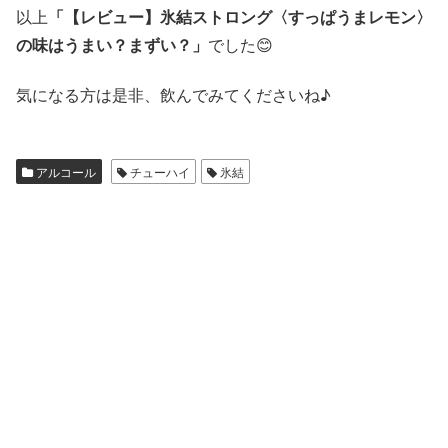
以上
「【レビュー】氷結ストロング〈すっぱうまレモン〉
の味はうまい？まずい？」
でした😊
気になる方は是非、飲んでみてくださいね♪
アルコール
チューハイ
氷結