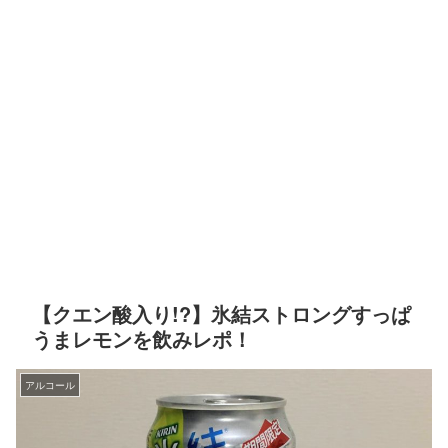
【クエン酸入り!?】氷結ストロングすっぱ
うまレモンを飲みレポ！
アルコール