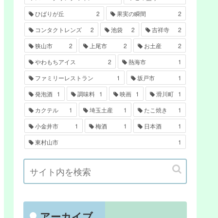
ひばりが丘
2
果実の瞬間
2
コンタクトレンズ
2
池袋
2
吉祥寺
2
狭山市
2
上尾市
2
お土産
2
やわもちアイス
2
熱海市
1
ファミリーレストラン
1
坂戸市
1
発泡酒
1
調味料
1
映画
1
滑川町
1
カクテル
1
埼玉土産
1
たこ焼き
1
小金井市
1
梅酒
1
日本酒
1
東村山市
1
アーカイブ