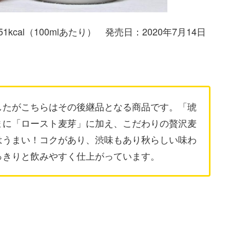
al（100mlあたり） 発売日：2020年7月14日
したがこちらはその後継品となる商品です。「琥
まに「ロースト麦芽」に加え、こだわりの贅沢麦
はうまい！コクがあり、渋味もあり秋らしい味わ
っきりと飲みやすく仕上がっています。