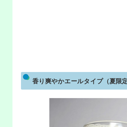
香り爽やかエールタイプ（夏限