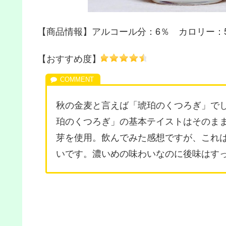
【商品情報】アルコール分：6％ カロリー：51kc
【おすすめ度】
秋の金麦と言えば「琥珀のくつろぎ」で
珀のくつろぎ」の基本テイストはそのま
芽を使用。飲んでみた感想ですが、これ
いです。濃いめの味わいなのに後味はす