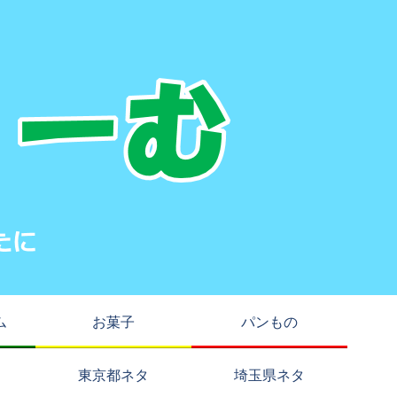
ム
お菓子
パンもの
東京都ネタ
埼玉県ネタ