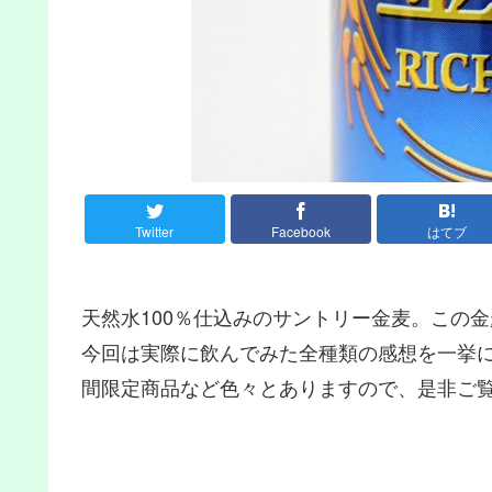
Twitter
Facebook
はてブ
天然水100％仕込みのサントリー金麦。この
今回は実際に飲んでみた全種類の感想を一挙
間限定商品など色々とありますので、是非ご