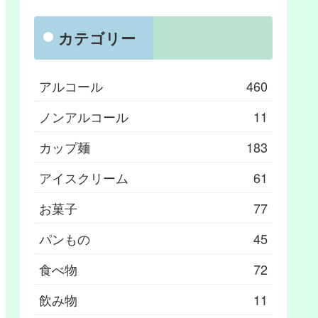
カテゴリー
アルコール
460
ノンアルコール
11
カップ麺
183
アイスクリーム
61
お菓子
77
パンもの
45
食べ物
72
飲み物
11