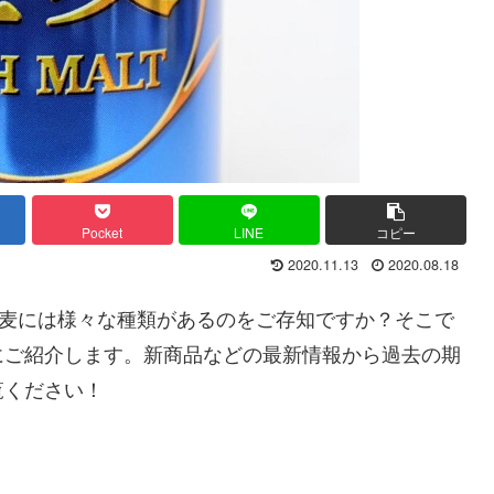
Pocket
LINE
コピー
2020.11.13
2020.08.18
金麦には様々な種類があるのをご存知ですか？そこで
にご紹介します。新商品などの最新情報から過去の期
覧ください！