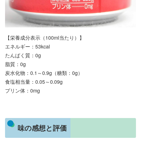
【栄養成分表示（100ml当たり）】
エネルギー：53kcal
たんぱく質：0g
脂質：0g
炭水化物：0.1～0.9g（糖類：0g）
食塩相当量：0.05～0.09g
プリン体：0mg
味の感想と評価