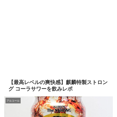
【最高レベルの爽快感】麒麟特製ストロン
グ コーラサワーを飲みレポ
アルコール