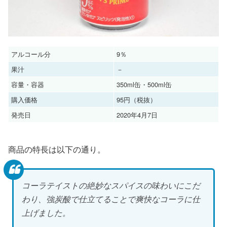
アルコール分
9％
果汁
－
容量・容器
350ml缶・500ml缶
購入価格
95円（税抜）
発売日
2020年4月7日
商品の特長は以下の通り。
コーラテイストの絶妙なスパイスの味わいにこだ
わり、強炭酸で仕立てることで爽快なコーラに仕
上げました。