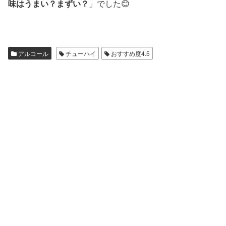
味はうまい？まずい？
」でした😊
アルコール
チューハイ
おすすめ度4.5