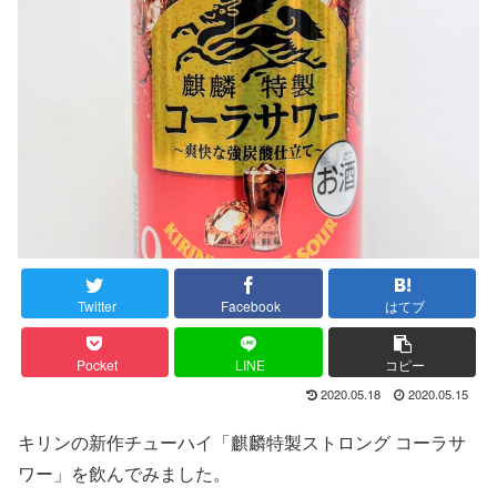
Twitter
Facebook
はてブ
Pocket
LINE
コピー
2020.05.18
2020.05.15
キリンの新作チューハイ「麒麟特製ストロング コーラサ
ワー」を飲んでみました。