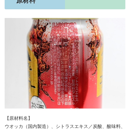
原材料
【原材料名】
ウオッカ（国内製造）、シトラスエキス／炭酸、酸味料、