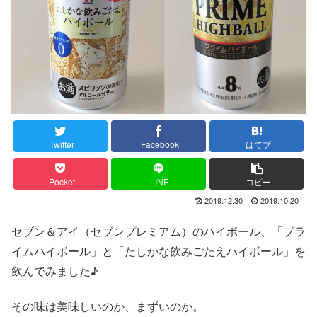
Twitter
Facebook
はてブ
Pocket
LINE
コピー
2019.12.30
2019.10.20
セブン＆アイ（セブンプレミアム）のハイボール、「プラ
イムハイボール」と「たしかな飲みごたえハイボール」を
飲んでみました♪
その味は美味しいのか、まずいのか。