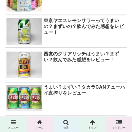
東京ヤエスレモンサワーってうまい
の？まずいの？飲んでみた感想をレビ
ュー！
西友のクリアリッチはうまい？まず
い？飲んでみた感想をレビュー！
うまい？まずい？タカラCANチューハ
イ直搾りをレビュー
アサヒビールを全種類飲む！その味は
うまい？まずい？
メニュー
ホーム
検索
トップ
サイドバー