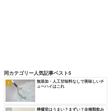
同カテゴリー人気記事ベスト5
無添加・人工甘味料なしで美味しいチ
ューハイはこれ
檸檬堂はうまい？まずい？全種類飲み