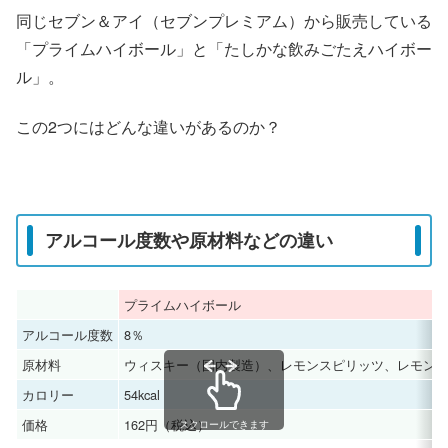
同じセブン＆アイ（セブンプレミアム）から販売している
「プライムハイボール」と「たしかな飲みごたえハイボー
ル」。
この2つにはどんな違いがあるのか？
アルコール度数や原材料などの違い
プライムハイボール
アルコール度数
8％
原材料
ウィスキー（国内製造）、レモンスピリッツ、レモン
カロリー
54kcal
価格
162円（税込）
スクロールできます