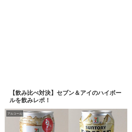
【飲み比べ対決】セブン＆アイのハイボー
ルを飲みレポ！
アルコール