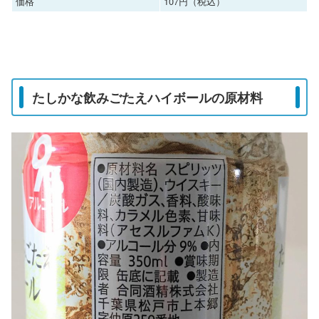
価格
107円（税込）
たしかな飲みごたえハイボールの原材料