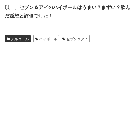
以上、
セブン＆アイのハイボールはうまい？まずい？飲ん
だ感想と評価
でした！
アルコール
ハイボール
セブン＆アイ