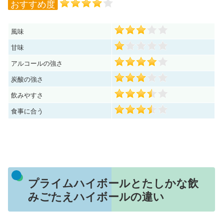
おすすめ度
風味
甘味
アルコールの強さ
炭酸の強さ
飲みやすさ
食事に合う
プライムハイボールとたしかな飲
みごたえハイボールの違い