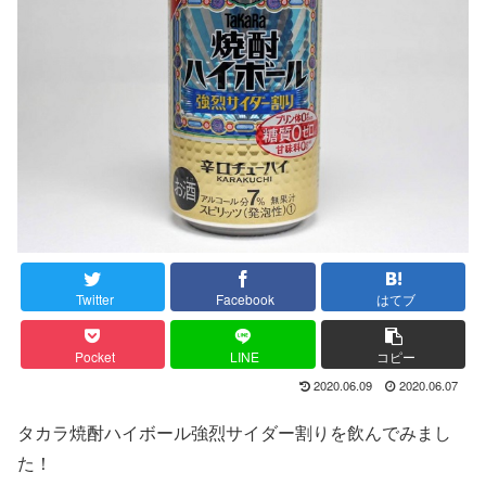
Twitter
Facebook
はてブ
Pocket
LINE
コピー
2020.06.09
2020.06.07
タカラ焼酎ハイボール強烈サイダー割りを飲んでみまし
た！