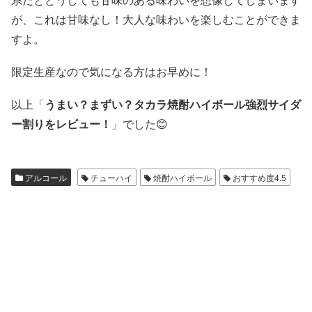
が、これは甘味なし！大人な味わいを楽しむことができま
すよ。
限定生産なので気になる方はお早めに！
以上「
うまい？まずい？タカラ焼酎ハイボール強烈サイダ
ー割りをレビュー！
」でした😊
アルコール
チューハイ
焼酎ハイボール
おすすめ度4.5