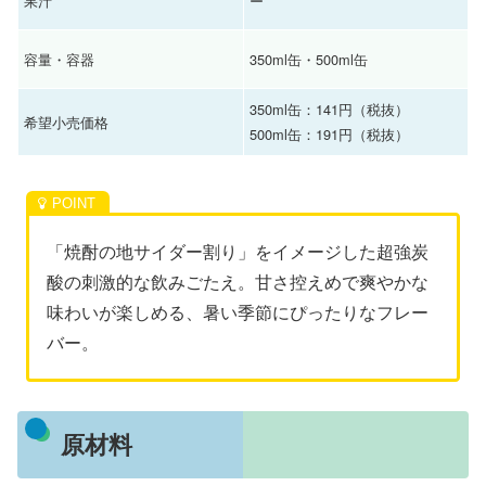
果汁
ー
容量・容器
350ml缶・500ml缶
350ml缶：141円（税抜）
希望小売価格
500ml缶：191円（税抜）
「焼酎の地サイダー割り」をイメージした超強炭
酸の刺激的な飲みごたえ。甘さ控えめで爽やかな
味わいが楽しめる、暑い季節にぴったりなフレー
バー。
原材料