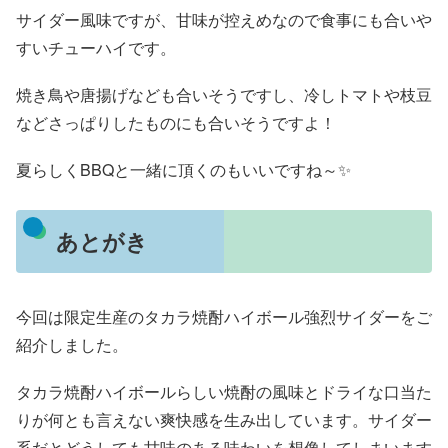
サイダー風味ですが、甘味が控えめなので食事にも合いや
すいチューハイです。
焼き鳥や唐揚げなども合いそうですし、冷しトマトや枝豆
などさっぱりしたものにも合いそうですよ！
夏らしくBBQと一緒に頂くのもいいですね～✨
あとがき
今回は限定生産のタカラ焼酎ハイボール強烈サイダーをご
紹介しました。
タカラ焼酎ハイボールらしい焼酎の風味とドライな口当た
りが何とも言えない爽快感を生み出しています。サイダー
系だとどうしても甘味のある味わいを想像してしまいます