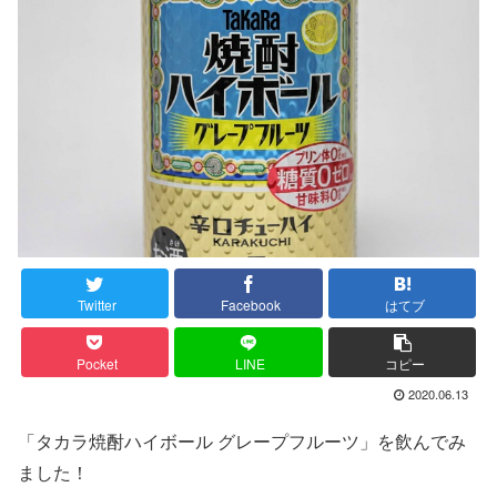
Twitter
Facebook
はてブ
Pocket
LINE
コピー
2020.06.13
「タカラ焼酎ハイボール グレープフルーツ」を飲んでみ
ました！