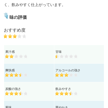
く、飲みやすく仕上がっています。
味の評価
おすすめ度
果汁感
甘味
爽快感
アルコールの強さ
炭酸の強さ
飲みやすさ
風味
華やかさ