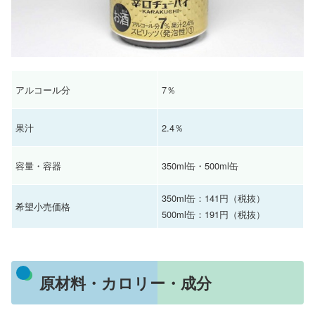
アルコール分
7％
果汁
2.4％
容量・容器
350ml缶・500ml缶
350ml缶：141円（税抜）
希望小売価格
500ml缶：191円（税抜）
原材料・カロリー・成分