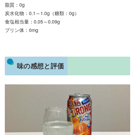
脂質：0g
炭水化物：0.1～1.0g（糖類：0g）
食塩相当量：0.05～0.09g
プリン体：0mg
味の感想と評価