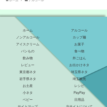
ホーム
アルコール
ノンアルコール
カップ麺
アイスクリーム
お菓子
パンもの
食べ物
飲み物
外ごはん
レビュー
お出かけネタ
東京都ネタ
埼玉県ネタ
岩手県ネタ
埼玉観光
お土産
レシピ
小ネタ
PayPay
ベビー
日用品
サイトマップ
当サイトについて