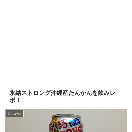
氷結ストロング沖縄産たんかんを飲みレ
ポ！
アルコール