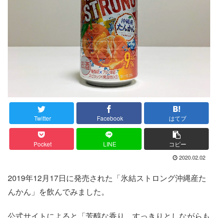
Twitter
Facebook
はてブ
Pocket
LINE
コピー
2020.02.02
2019年12月17日に発売された「氷結ストロング沖縄産た
んかん」を飲んでみました。
公式サイトによると「芳醇な香り、すっきりとしながらも