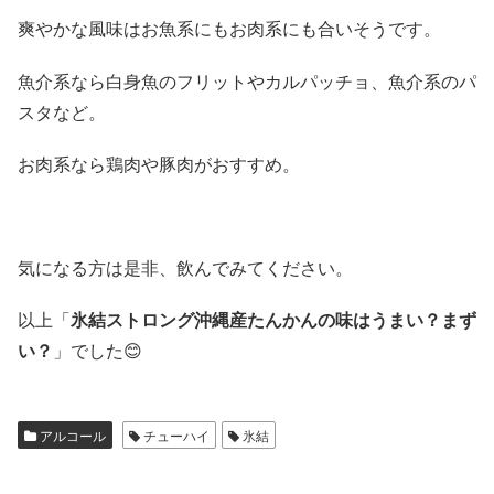
爽やかな風味はお魚系にもお肉系にも合いそうです。
魚介系なら白身魚のフリットやカルパッチョ、魚介系のパ
スタなど。
お肉系なら鶏肉や豚肉がおすすめ。
気になる方は是非、飲んでみてください。
以上「
氷結ストロング沖縄産たんかんの味はうまい？まず
い？
」でした😊
アルコール
チューハイ
氷結