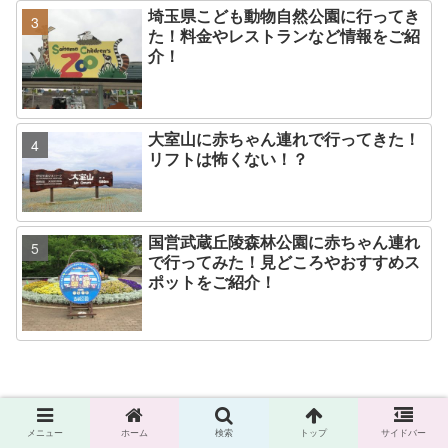
埼玉県こども動物自然公園に行ってき
た！料金やレストランなど情報をご紹
介！
大室山に赤ちゃん連れで行ってきた！
リフトは怖くない！？
国営武蔵丘陵森林公園に赤ちゃん連れ
で行ってみた！見どころやおすすめス
ポットをご紹介！
メニュー
ホーム
検索
トップ
サイドバー