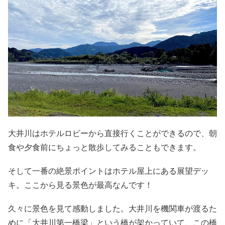
大井川はホテルロビーから直接行くことができるので、朝
食や夕食前にちょっと散歩してみることもできます。
そして一番の絶景ポイントはホテル屋上にある展望デッ
キ。ここから見る景色が最高なんです！
久々に景色を見て感動しました。大井川を機関車が渡るた
めに「大井川第一橋梁」という橋が架かっていて、この橋