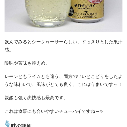
飲んでみるとシークヮーサーらしい、すっきりとした果汁
感。
酸味や苦味も控えめ。
レモンともライムとも違う、両方のいいとこどりをしたよ
うな味わいで、風味がとても良く、これはうまいですっ！
炭酸も強く爽快感も最高です。
これは食事にも合いやすいチューハイですね～✨
味の評価