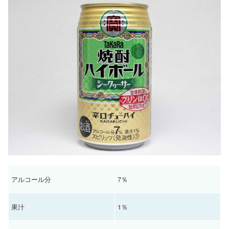
アルコール分
7％
果汁
1％