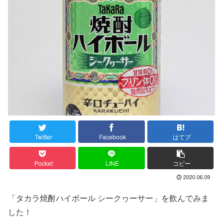
Twitter
Facebook
はてブ
Pocket
LINE
コピー
2020.06.09
「タカラ焼酎ハイボール シークヮーサー」を飲んでみま
した！