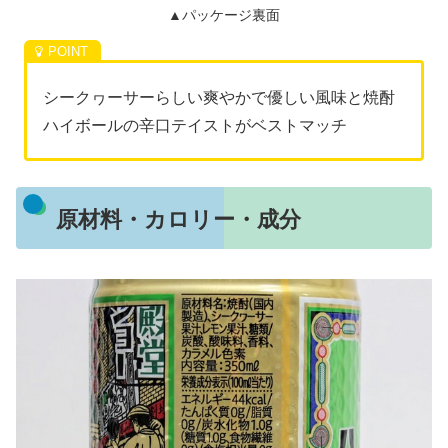
▲パッケージ裏面
シークヮーサーらしい爽やかで優しい風味と焼酎
ハイボールの辛口テイストがベストマッチ
原材料・カロリー・成分