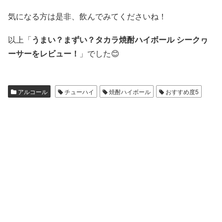
気になる方は是非、飲んでみてくださいね！
以上「
うまい？まずい？タカラ焼酎ハイボール シークヮ
ーサーをレビュー！
」でした😊
アルコール
チューハイ
焼酎ハイボール
おすすめ度5