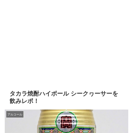
タカラ焼酎ハイボール シークヮーサーを
飲みレポ！
アルコール