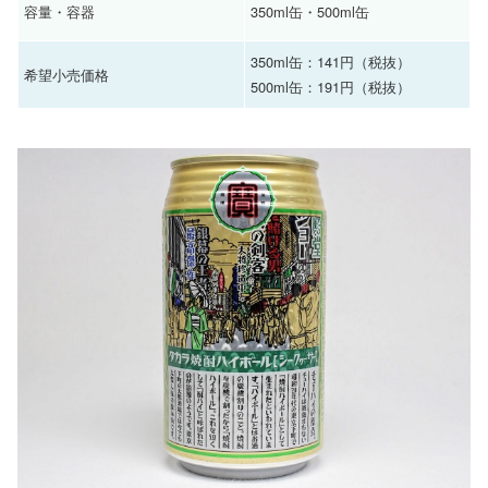
容量・容器
350ml缶・500ml缶
350ml缶：141円（税抜）
希望小売価格
500ml缶：191円（税抜）