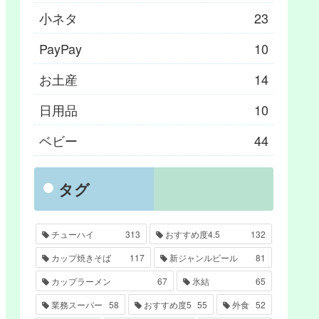
小ネタ
23
PayPay
10
お土産
14
日用品
10
ベビー
44
タグ
チューハイ
313
おすすめ度4.5
132
カップ焼きそば
117
新ジャンルビール
81
カップラーメン
67
氷結
65
業務スーパー
58
おすすめ度5
55
外食
52