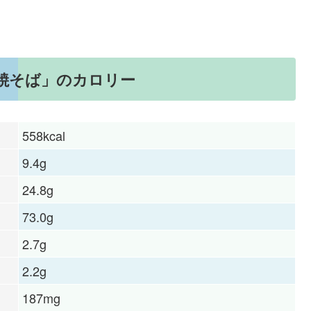
焼そば」のカロリー
558kcal
9.4g
24.8g
73.0g
2.7g
2.2g
187mg