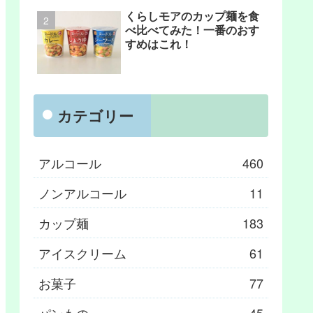
くらしモアのカップ麺を食
べ比べてみた！一番のおす
すめはこれ！
カテゴリー
アルコール
460
ノンアルコール
11
カップ麺
183
アイスクリーム
61
お菓子
77