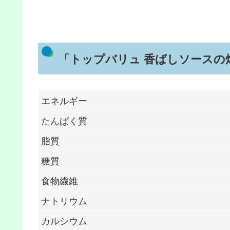
「トップバリュ 香ばしソースの
エネルギー
たんぱく質
脂質
糖質
食物繊維
ナトリウム
カルシウム