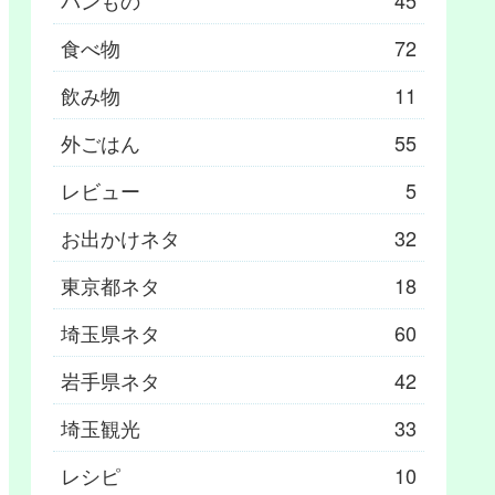
パンもの
45
食べ物
72
飲み物
11
外ごはん
55
レビュー
5
お出かけネタ
32
東京都ネタ
18
埼玉県ネタ
60
岩手県ネタ
42
埼玉観光
33
レシピ
10