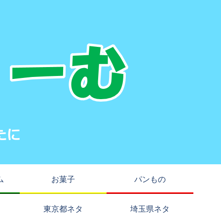
ム
お菓子
パンもの
東京都ネタ
埼玉県ネタ