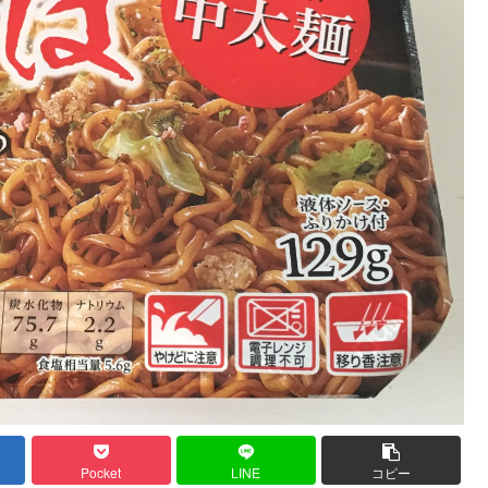
Pocket
LINE
コピー