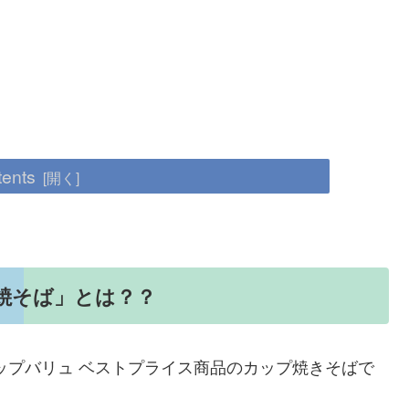
tents
焼そば」とは？？
ップバリュ ベストプライス商品のカップ焼きそばで