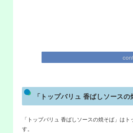
con
「トップバリュ 香ばしソースの
「トップバリュ 香ばしソースの焼そば」はト
す。