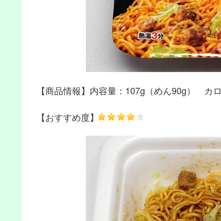
【商品情報】内容量：107g（めん90g） カロリ
【おすすめ度】