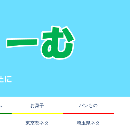
ム
お菓子
パンもの
東京都ネタ
埼玉県ネタ