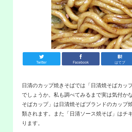
Twitter
Facebook
はてブ
日清のカップ焼きそばでは「日清焼そばカッ
でしょうか。私も調べてみるまで実は気付か
そばカップ」は日清焼そばブランドのカップ
類されます。また「日清ソース焼そば」はチ
ります。