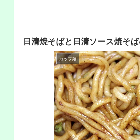
日清焼そばと日清ソース焼そば
カップ麺