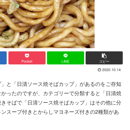
Pocket
LINE
コピー
2020.10.14
プ」と「日清ソース焼そばカップ」があるのをご存知
なかったのですが、カテゴリーで分類すると「日清焼
焼きそばで「日清ソース焼そばカップ」はその他に分
キンスープ付きとからしマヨネーズ付きの2種類があ