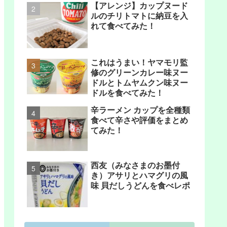
【アレンジ】カップヌード
ルのチリトマトに納豆を入
れて食べてみた！
これはうまい！ヤマモリ監
修のグリーンカレー味ヌー
ドルとトムヤムクン味ヌー
ドルを食べてみた！
辛ラーメン カップを全種類
食べて辛さや評価をまとめ
てみた！
西友（みなさまのお墨付
き）アサリとハマグリの風
味 貝だしうどんを食べレポ