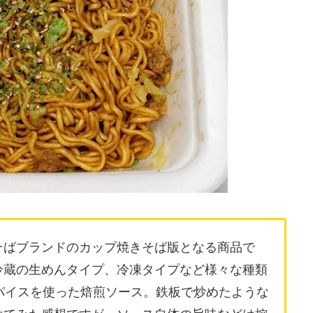
そばブランドのカップ焼きそば版となる商品で
冷蔵の生めんタイプ、冷凍タイプなど様々な種類
パイスを使った焙煎ソース。鉄板で炒めたような