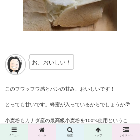
お、おいしい！
このフワッフワ感とパンの甘み、おいしいです！
とっても甘いです。蜂蜜が入っているからでしょうか💭
小麦粉もカナダ産の最高級小麦粉を100%使用というこ
と！
メニュー
ホーム
検索
トップ
サイドバー