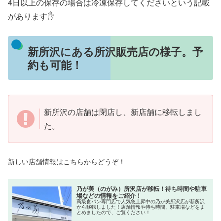
4日以上の保存の場合は冷凍保存してくださいという記載
があります✋
新所沢にある所沢販売店の様子。予
約も可能！
新所沢の店舗は閉店し、新店舗に移転しまし
た。
新しい店舗情報はこちらからどうぞ！
乃が美（のがみ）所沢店が移転！待ち時間や駐車
場などの情報をご紹介！
高級食パン専門店で人気急上昇中の乃が美所沢店が新所沢
から移転しました！店舗情報や待ち時間、駐車場などをま
とめましたので、ご覧ください！