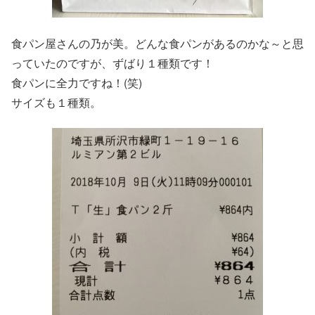
食パン屋さんの乃が美。どんな食パンがあるのかな～と思
っていたのですが、ずばり１種類です！
食パンに全力ですね！(笑)
サイズも１種類。