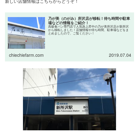
新しい店舗情報はこちらからどうぞ！
乃が美（のがみ）所沢店が移転！待ち時間や駐車
場などの情報をご紹介！
高級食パン専門店で人気急上昇中の乃が美所沢店が新所沢
から移転しました！店舗情報や待ち時間、駐車場などをま
とめましたので、ご覧ください！
chiechiefarm.com
2019.07.04