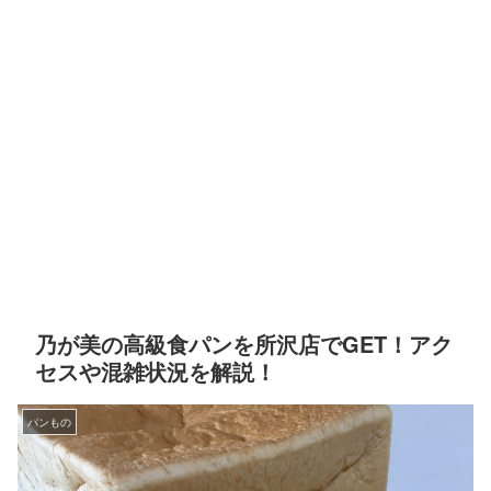
乃が美の高級食パンを所沢店でGET！アク
セスや混雑状況を解説！
パンもの