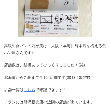
高級生食パンの乃が美は、大阪上本町に総本店を構える食
パン屋さんです✨
店舗数は、結構あってびっくりしました！(笑)
北海道から九州まで全104店舗です(2018.10現在)
店舗一覧は
こちら
で確認できます！
チラシには所沢販売店の近隣の店舗が出ています。