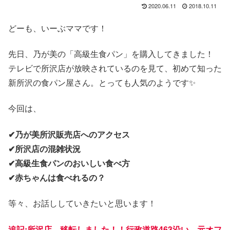
2020.06.11
2018.10.11
どーも、いーぶママです！
先日、乃が美の「高級生食パン」を購入してきました！
テレビで所沢店が放映されているのを見て、初めて知った
新所沢の食パン屋さん。とっても人気のようです✨
今回は、
✔乃が美所沢販売店へのアクセス
✔所沢店の混雑状況
✔高級生食パンのおいしい食べ方
✔赤ちゃんは食べれるの？
等々、お話ししていきたいと思います！
追記:所沢店、移転しました！！行政道路463沿い、元オフ