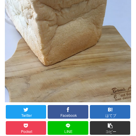
Twitter
Facebook
はてブ
Pocket
LINE
コピー