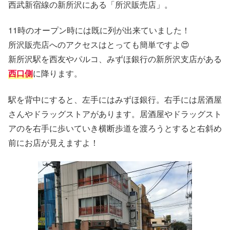
西武新宿線の新所沢にある「所沢販売店」。
11時のオープン時には既に列が出来ていました！
所沢販売店へのアクセスはとっても簡単ですよ😍
新所沢駅を西友やパルコ、みずほ銀行の新所沢支店がある
西口側
に降ります。
駅を背中にすると、左手にはみずほ銀行。右手には居酒屋
さんやドラッグストアがあります。居酒屋やドラッグスト
アのを右手に歩いていき横断歩道を渡ろうとすると右斜め
前にお店が見えますよ！