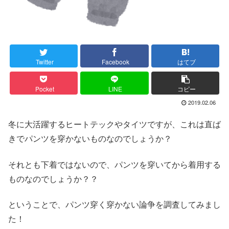
Twitter
Facebook
はてブ
Pocket
LINE
コピー
2019.02.06
冬に大活躍するヒートテックやタイツですが、これは直ば
きでパンツを穿かないものなのでしょうか？
それとも下着ではないので、パンツを穿いてから着用する
ものなのでしょうか？？
ということで、パンツ穿く穿かない論争を調査してみまし
た！