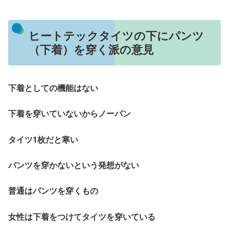
ヒートテックタイツの下にパンツ
（下着）を穿く派の意見
下着としての機能はない
下着を穿いていないからノーパン
タイツ1枚だと寒い
パンツを穿かないという発想がない
普通はパンツを穿くもの
女性は下着をつけてタイツを穿いている