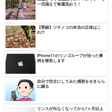
一式揃えて毎週洗おう！
【実録】ツチノコの本当の正体はこ
れ!?
iPhone11のリンゴループが治った事
例を報告します
自分で坊主にしてみた感想をせきらら
に綴る
リンスが出なくなってから1ヶ月以上