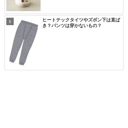
ヒートテックタイツやズボン下は直ば
き？パンツは穿かないもの？