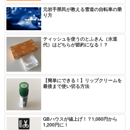
元岩手県民が教える雪道の自転車の乗
り方
ティッシュを使うのとふきん（水道
代）はどちらが節約になる！？
【簡単にできる！】リップクリームを
最後まで使い切る方法
QBハウスが値上げ！？1,080円から
1,200円に！