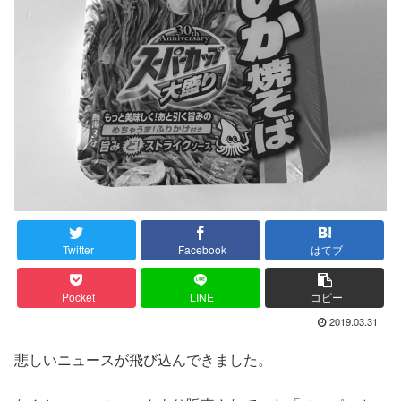
Twitter
Facebook
はてブ
Pocket
LINE
コピー
2019.03.31
悲しいニュースが飛び込んできました。