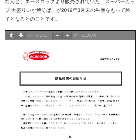
なんと、エースコックより販売されていた「スーパーカッ
プ 大盛りいか焼そば」が2019年3月末の生産をもって終
了となるとのことです。
ページ
1
/
1
ズーム
100%