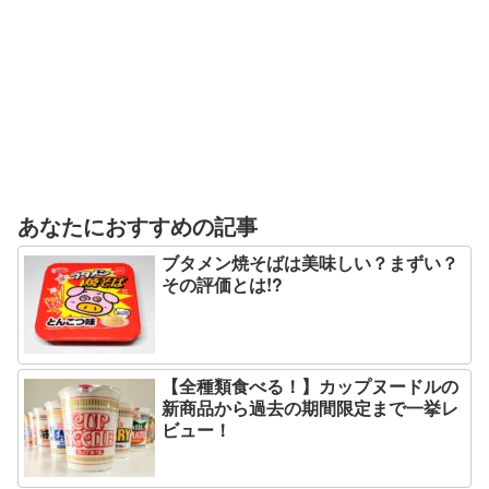
あなたにおすすめの記事
ブタメン焼そばは美味しい？まずい？
その評価とは!?
【全種類食べる！】カップヌードルの
新商品から過去の期間限定まで一挙レ
ビュー！