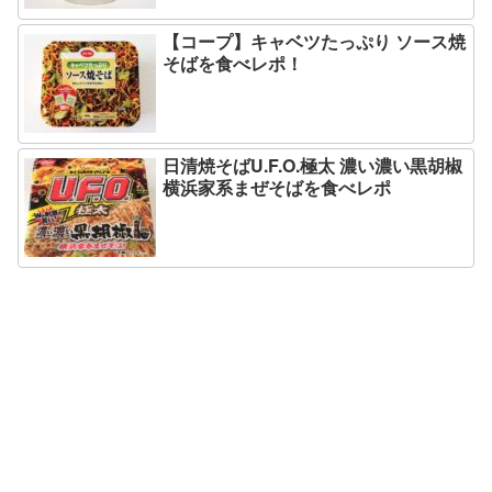
【コープ】キャベツたっぷり ソース焼
そばを食べレポ！
日清焼そばU.F.O.極太 濃い濃い黒胡椒
横浜家系まぜそばを食べレポ