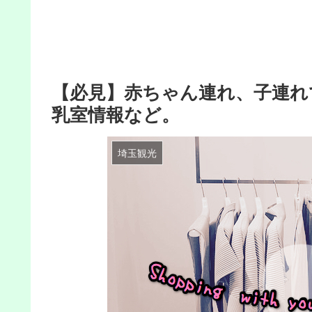
【必見】赤ちゃん連れ、子連れ
乳室情報など。
埼玉観光