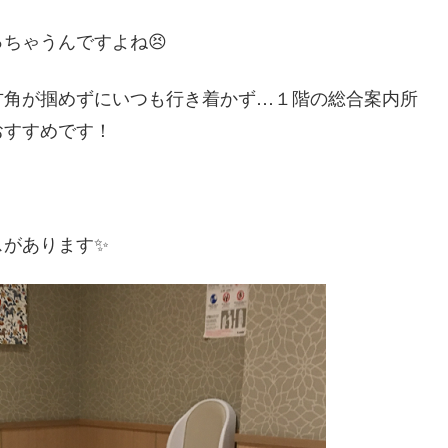
ちゃうんですよね😣
方角が掴めずにいつも行き着かず…１階の総合案内所
おすすめです！
スがあります✨