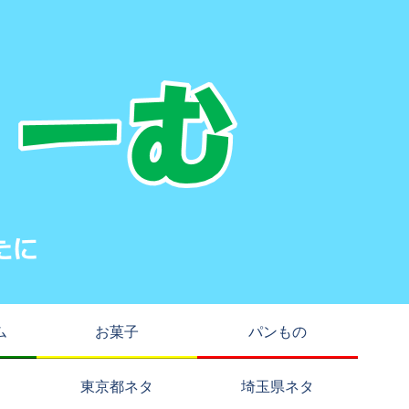
ム
お菓子
パンもの
東京都ネタ
埼玉県ネタ