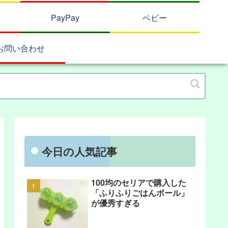
PayPay
ベビー
お問い合わせ
今日の人気記事
100均のセリアで購入した
「ふりふりごはんボール」
が優秀すぎる