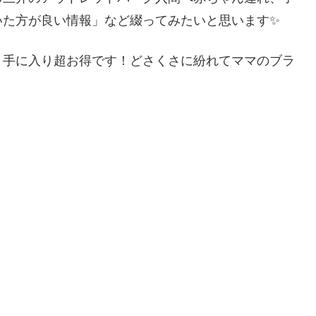
いた方が良い情報」など綴ってみたいと思います✨
く手に入り超お得です！どさくさに紛れてママのブラ