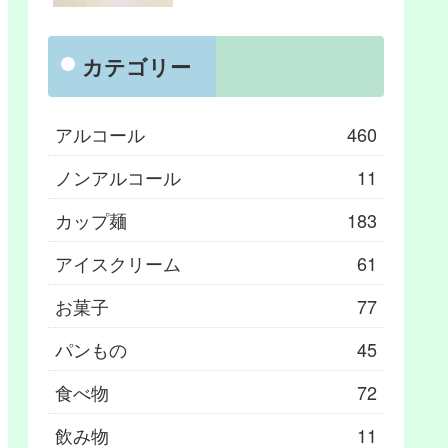
カテゴリー
アルコール
460
ノンアルコール
11
カップ麺
183
アイスクリーム
61
お菓子
77
パンもの
45
食べ物
72
飲み物
11