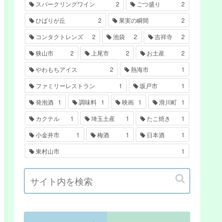
スパークリングワイン
2
ごつ盛り
2
ひばりが丘
2
果実の瞬間
2
コンタクトレンズ
2
池袋
2
吉祥寺
2
狭山市
2
上尾市
2
お土産
2
やわもちアイス
2
熱海市
1
ファミリーレストラン
1
坂戸市
1
発泡酒
1
調味料
1
映画
1
滑川町
1
カクテル
1
埼玉土産
1
たこ焼き
1
小金井市
1
梅酒
1
日本酒
1
東村山市
1