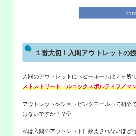
con
１番大切！入間アウトレットの
入間のアウトレットにベビールームは２ヶ所
ストストリート「ルコックスポルティフ／マ
アウトレットやショッピングモールって初め
はないですか？？💦
私は入間のアウトレットに数えきれないほど行