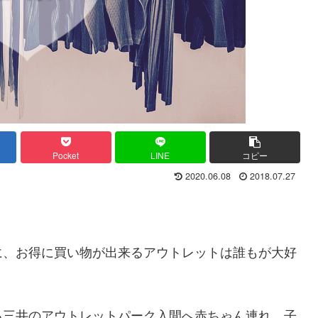
Pocket
LINE
コピー
2020.06.08
2018.07.27
に、お得に買い物が出来るアウトレットは誰もが大好
る三井の
アウトレットパーク入間へ赤ちゃん連れ、子